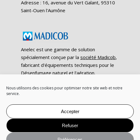
Adresse : 16, avenue du Vert Galant, 95310
Saint-Ouen l'Aumône
Anelec est une gamme de solution
spécialement conçue par la
société Madicob
,
fabricant d'équipements techniques pour le
Désenfumage naturel et l'aération.
Retrouvez l'actualité
Anelec par
Nous utilisons des cookies pour optimiser notre site web et notre
service.
Madicob sur Linkedin
Conditions générales de vente
|
Mentions légales
| ©
Accepter
ANELEC 2021
Refuser
Préférences