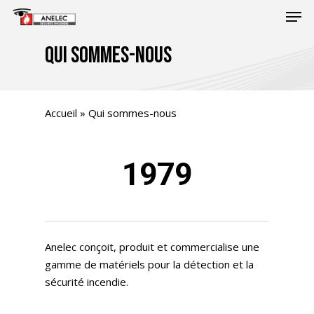
Skip
Men
to
main
Qui Sommes-Nous
content
Accueil
»
Qui sommes-nous
1979
Anelec conçoit, produit et commercialise une
gamme de matériels pour la détection et la
sécurité incendie.