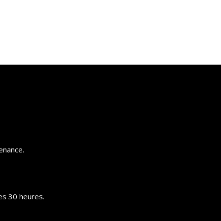
tenance.
es 30 heures.