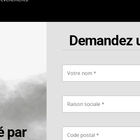
Demandez un
é par