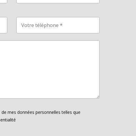
ion de mes données personnelles telles que
entialité