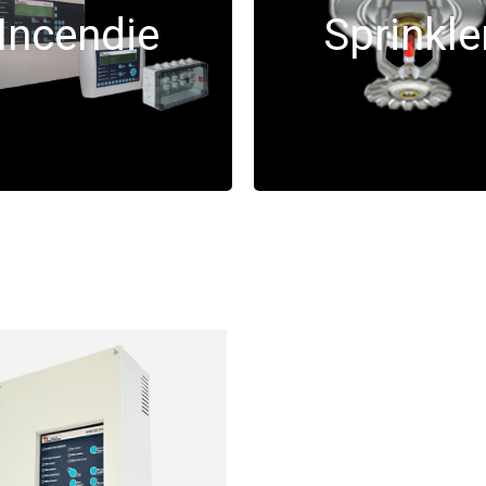
Incendie
Sprinkle