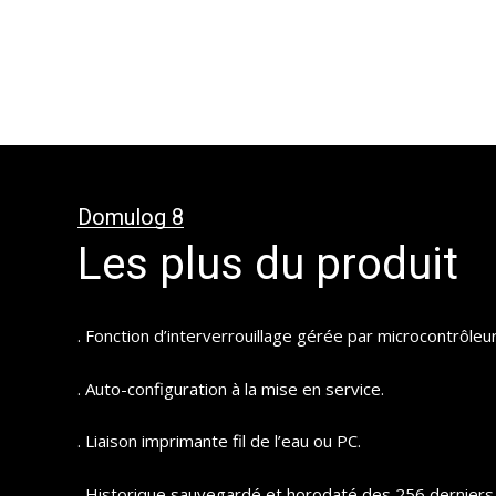
Domulog 8
Les plus du produit
. Fonction d’interverrouillage gérée par microcontrôleur
. Auto-configuration à la mise en service.
. Liaison imprimante fil de l’eau ou PC.
. Historique sauvegardé et horodaté des 256 dernier