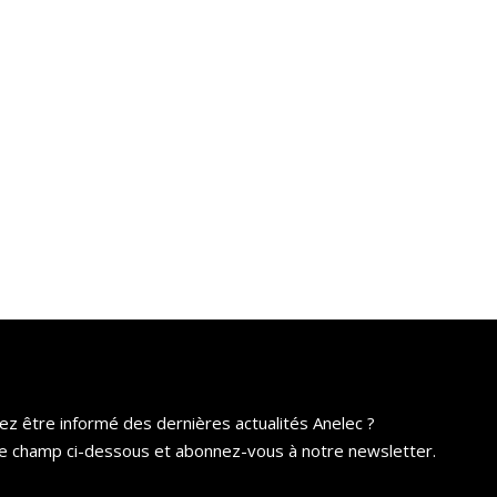
ez être informé des dernières actualités Anelec ?
e champ ci-dessous et abonnez-vous à notre newsletter.