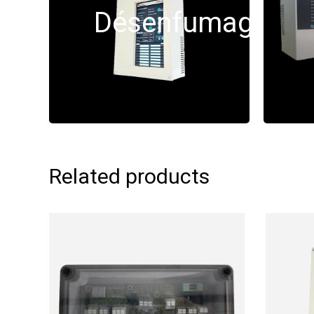
Désenfumage
Related products