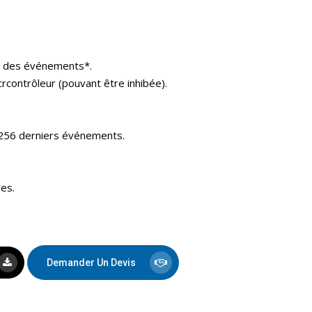
ure des événements*.
crcontrôleur (pouvant être inhibée).
256 derniers événements.
es.
Demander Un Devis