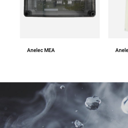
Anelec MEA
Anel