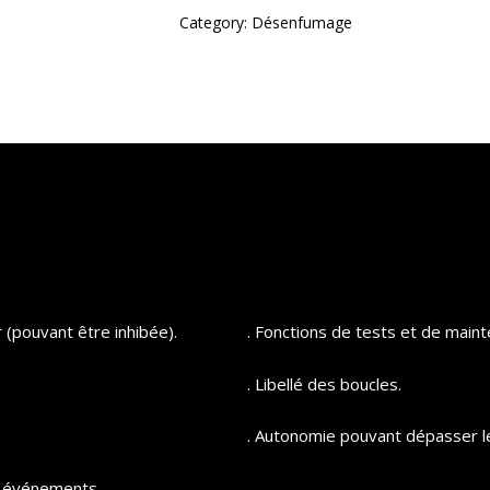
Category:
Désenfumage
 (pouvant être inhibée).
. Fonctions de tests et de main
. Libellé des boucles.
. Autonomie pouvant dépasser l
s événements.