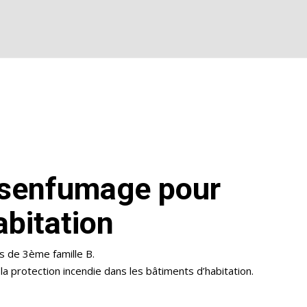
ésenfumage pour
abitation
 de 3ème famille B.
la protection incendie dans les bâtiments d’habitation.