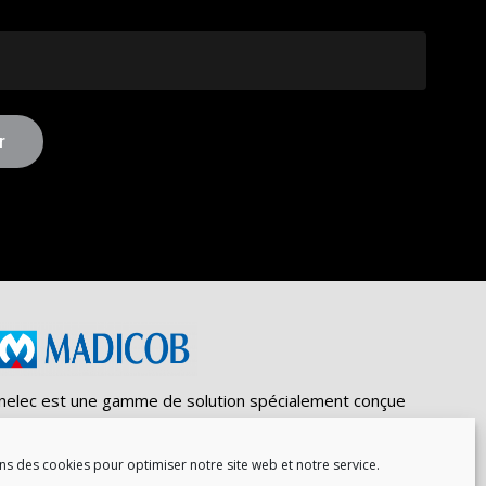
nelec est une gamme de solution spécialement conçue
ar la
société Madicob
, fabricant d'équipements
echniques pour le Désenfumage naturel et l'aération.
ns des cookies pour optimiser notre site web et notre service.