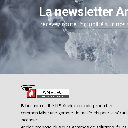
La newsletter A
recevez toute l'actualité sur nos
Fabricant certifié NF, Anelec conçoit, produit et
commercialise une gamme de matériels pour la sécuri
incendie.
Anelec propose plusieurs gammes de solutions, fruits