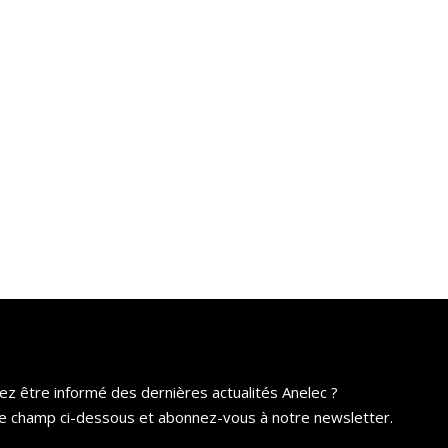
ez être informé des dernières actualités Anelec ?
e champ ci-dessous et abonnez-vous à notre newsletter.