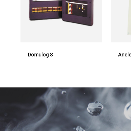
Domulog 8
Anel