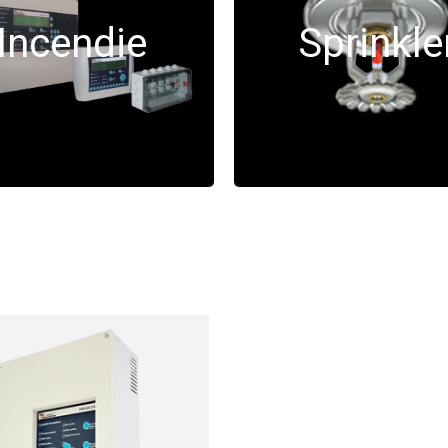
Incendie
Sprinkle