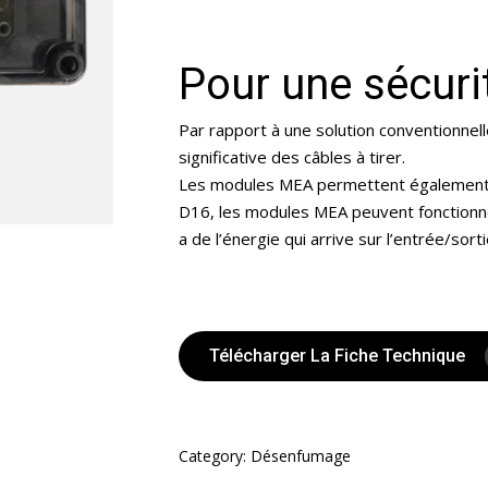
Pour une sécuri
Par rapport à une solution conventionne
significative des câbles à tirer.
Les modules MEA permettent également u
D16, les modules MEA peuvent fonctionn
a de l’énergie qui arrive sur l’entrée/so
Télécharger La Fiche Technique
Category:
Désenfumage