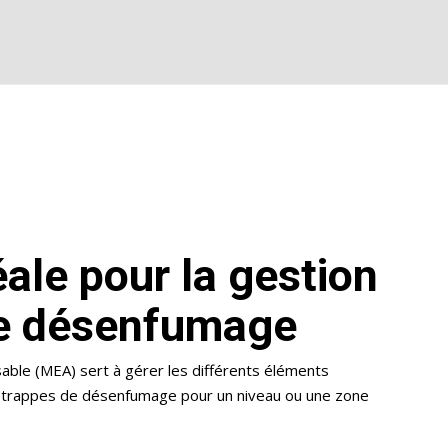
éale pour la gestion
de désenfumage
able (MEA) sert à gérer les différents éléments
es trappes de désenfumage pour un niveau ou une zone