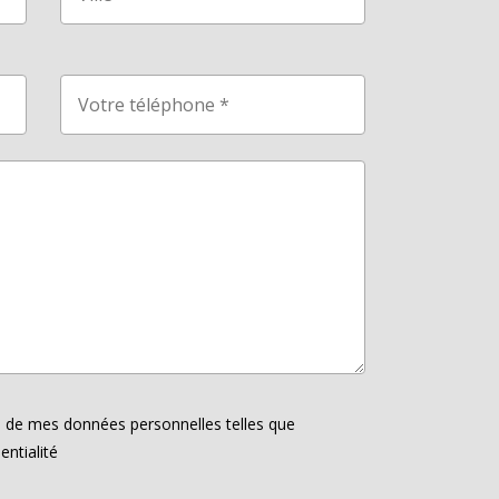
ion de mes données personnelles telles que
entialité