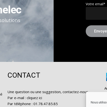
Votre email*
nelec
 solutions
CONTACT
A
Une question ou une suggestion, contactez-nous.
té
p
Par e-mail :
cliquez ici
t
Nous utiliso
Par téléphone : 01.78.47.85.85