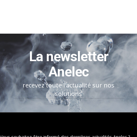
La newsletter
Anelec
recevez toute l'actualité sur nos
solutions
Vous souhaitez être informé des dernières actualités Anelec ?