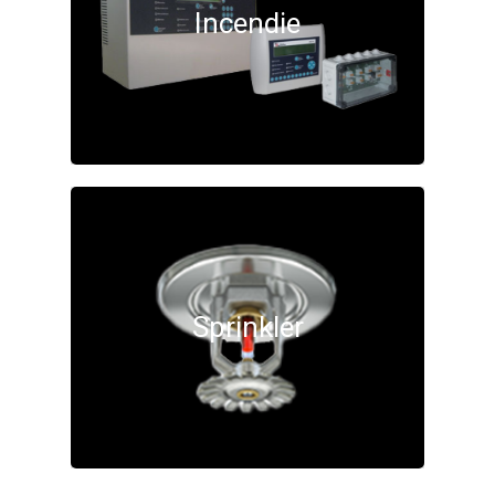
Incendie
Sprinkler