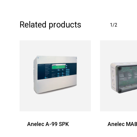
Related products
1/2
Anelec A-99 SPK
Anelec MA