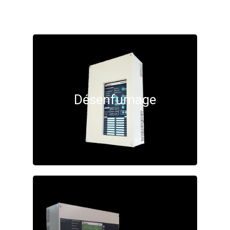
Désenfumage